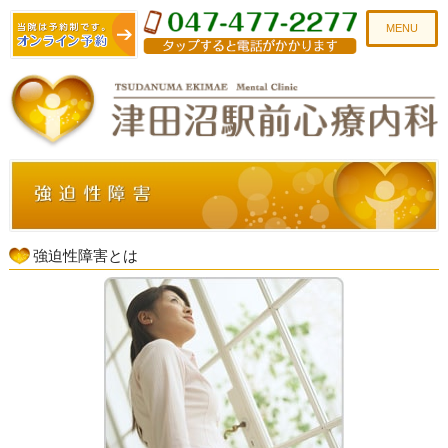
MENU
強迫性障害とは