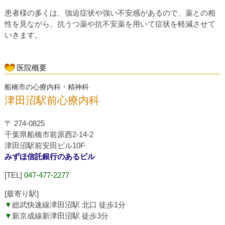
患者様の多くは、強迫症状や強い不安感があるので、薬との相
性を見ながら、抗うつ薬や抗不安薬を用いて症状を軽減させて
いきます。
医院概要
船橋市の心療内科・精神科
津田沼駅前心療内科
〒 274-0825
千葉県船橋市前原西2-14-2
津田沼駅前安田ビル10F
みずほ信託銀行のあるビル
[TEL]
047-477-2277
[最寄り駅]
▼
総武快速線津田沼駅 北口 徒歩1分
▼
新京成線新津田沼駅 徒歩3分