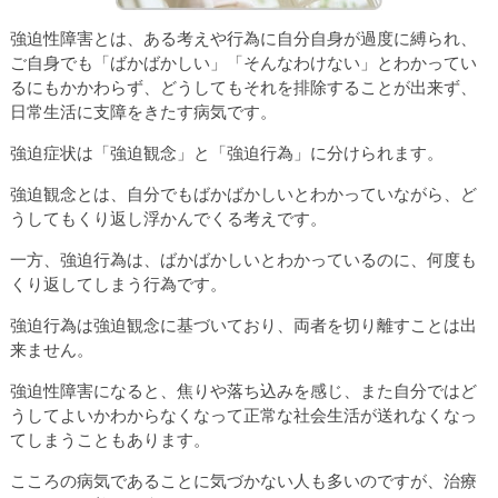
強迫性障害とは、ある考えや行為に自分自身が過度に縛られ、
ご自身でも「ばかばかしい」「そんなわけない」とわかってい
るにもかかわらず、どうしてもそれを排除することが出来ず、
日常生活に支障をきたす病気です。
強迫症状は「強迫観念」と「強迫行為」に分けられます。
強迫観念とは、自分でもばかばかしいとわかっていながら、ど
うしてもくり返し浮かんでくる考えです。
一方、強迫行為は、ばかばかしいとわかっているのに、何度も
くり返してしまう行為です。
強迫行為は強迫観念に基づいており、両者を切り離すことは出
来ません。
強迫性障害になると、焦りや落ち込みを感じ、また自分ではど
うしてよいかわからなくなって正常な社会生活が送れなくなっ
てしまうこともあります。
こころの病気であることに気づかない人も多いのですが、治療