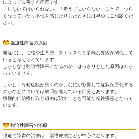
によって改善する病気です。
「しないではいられない」「考えずにいらない」ことで、つら
くなっていたり不便を感じたりしたときには早めにご相談くだ
さい。
強迫性障害の原因
発症には、性格や生育歴、ストレスなど多様な要因が関係して
いると考えられています。
しかしなぜ強迫性障害になるのか、はっきりとした原因はわか
っていません。
しかし、なぜ症状が続くのか、なにが影響して症状が悪化する
のかなどについては解明が進んでいる部分もあります。
積極的に治療に取り組めば治すことも可能な精神疾患となって
います。
強迫性障害の治療
強迫性障害の治療は、薬物療法などが中心になります。